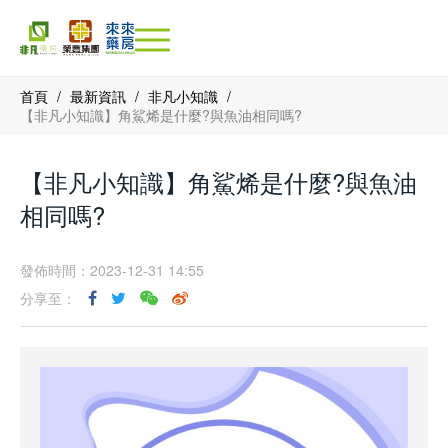
首頁
/
最新資訊
/
非凡小知識
/
【非凡小知識】角鯊烯是什麼?與魚油相同嗎?
【非凡小知識】角鯊烯是什麼?與魚油
相同嗎?
發佈時間：2023-12-31 14:55
分享至：