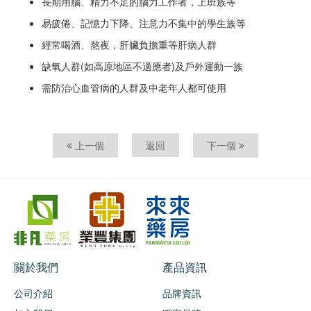
長期用腦、精力不足的腦力工作者，上班族等
易疲倦、記憶力下降、注意力不集中的學生族等
經常喝酒、熬夜，肝臟負擔重等肝病人群
缺氧人群(如高原地區不適應者)及戶外運動一族
需防治心血管病的人群及中老年人都可使用
上一個
返回
下一個
關於我們
產品資訊
公司介紹
品牌資訊