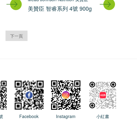
美贊臣 智睿系列 4號 900g
下一頁
號
Facebook
Instagram
小紅書