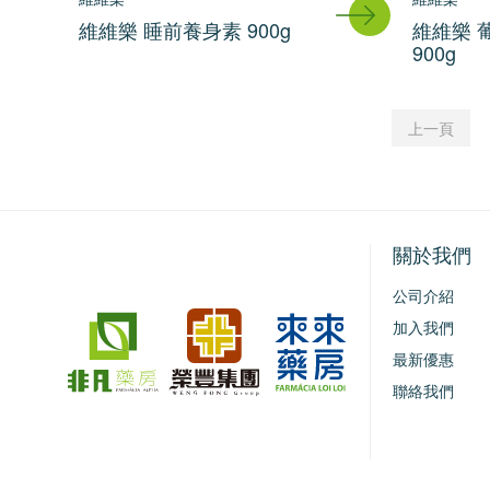
維維樂 睡前養身素 900g
維維樂 
900g
上一頁
關於我們
公司介紹
加入我們
最新優惠
聯絡我們