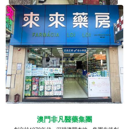
澳門非凡醫藥集團