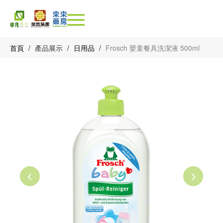
首頁
/
產品展示
/
日用品
/
Frosch 嬰童餐具洗潔液 500ml