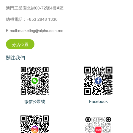
澳門工業園北街60-72號4樓A區
總機電話：+853 2848 1330
E-mail:marketing@alpha.com.mo
分店位置
關注我們
微信公眾號
Facebook