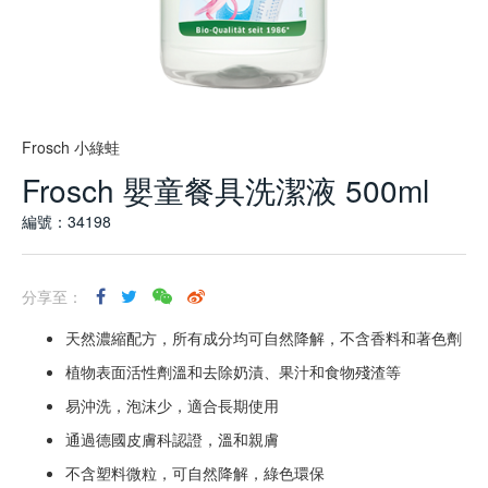
Frosch 小綠蛙
Frosch 嬰童餐具洗潔液 500ml
編號：34198
分享至：
天然濃縮配方，所有成分均可自然降解，不含香料和著色劑
植物表面活性劑溫和去除奶漬、果汁和食物殘渣等
易沖洗，泡沫少，適合長期使用
通過德國皮膚科認證，溫和親膚
不含塑料微粒，可自然降解，綠色環保