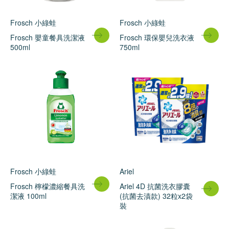
Frosch 小綠蛙
Frosch 小綠蛙
Frosch 嬰童餐具洗潔液
Frosch 環保嬰兒洗衣液
500ml
750ml
Frosch 小綠蛙
Ariel
Frosch 檸檬濃縮餐具洗
Ariel 4D 抗菌洗衣膠囊
潔液 100ml
(抗菌去漬款) 32粒x2袋
裝