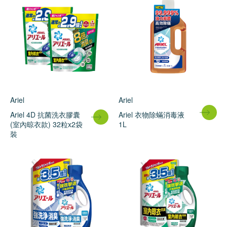
Ariel
Ariel
Ariel 4D 抗菌洗衣膠囊
Ariel 衣物除蟎消毒液
(室內晾衣款) 32粒x2袋
1L
裝