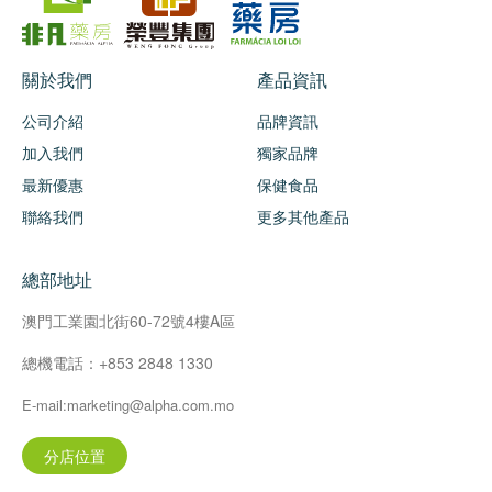
關於我們
產品資訊
公司介紹
品牌資訊
加入我們
獨家品牌
最新優惠
保健食品
聯絡我們
更多其他產品
總部地址
澳門工業園北街60-72號4樓A區
總機電話：+853 2848 1330
E-mail:marketing@alpha.com.mo
分店位置