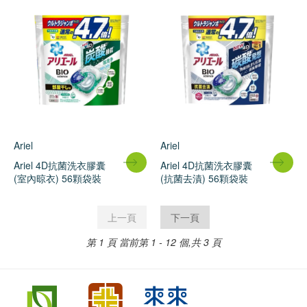
Ariel
Ariel
Ariel 4D抗菌洗衣膠囊
Ariel 4D抗菌洗衣膠囊
(室內晾衣) 56顆袋裝
(抗菌去漬) 56顆袋裝
上一頁
下一頁
第 1 頁
當前第 1 - 12 個,共 3 頁