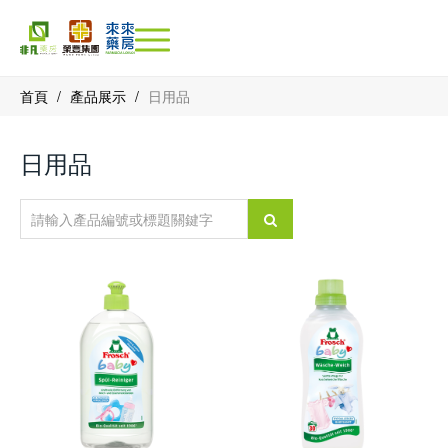
首頁
/
產品展示
/
日用品
日用品