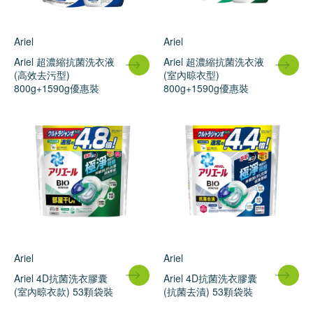
Ariel
Ariel
Ariel 超濃縮抗菌洗衣液
Ariel 超濃縮抗菌洗衣液
(高效去污型)
(室內晾衣型)
800g+1590g優惠裝
800g+1590g優惠裝
Ariel
Ariel
Ariel 4D抗菌洗衣膠囊
Ariel 4D抗菌洗衣膠囊
(室內晾衣款) 53顆袋裝
(抗菌去漬) 53顆袋裝