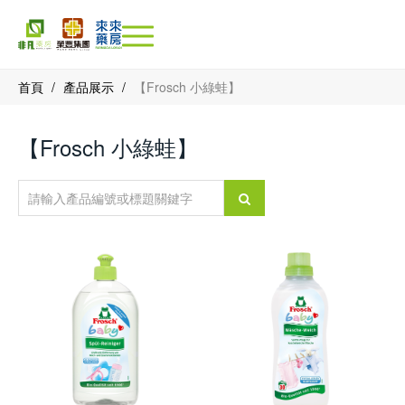
首頁
/
產品展示
/
【Frosch 小綠蛙】
【Frosch 小綠蛙】