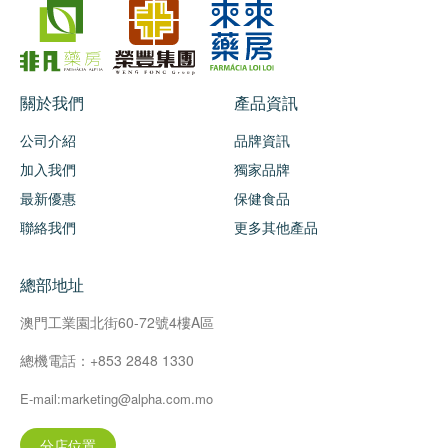
關於我們
產品資訊
公司介紹
品牌資訊
加入我們
獨家品牌
最新優惠
保健食品
聯絡我們
更多其他產品
總部地址
澳門工業園北街60-72號4樓A區
總機電話：+853 2848 1330
E-mail:marketing@alpha.com.mo
分店位置