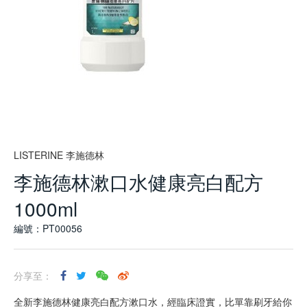
LISTERINE 李施德林
李施德林漱口水健康亮白配方
1000ml
編號：PT00056
分享至：
全新李施德林健康亮白配方漱口水，經臨床證實，比單靠刷牙給你