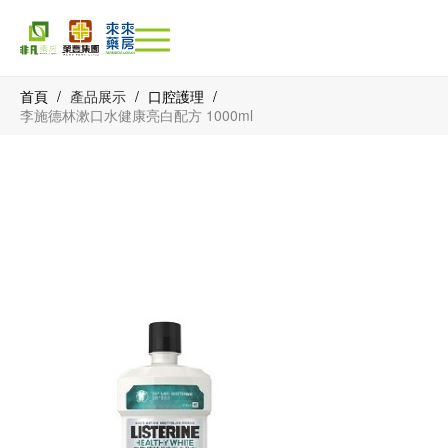
首頁
/
產品展示
/
口腔護理
/
李施德林漱口水健康亮白配方 1000ml