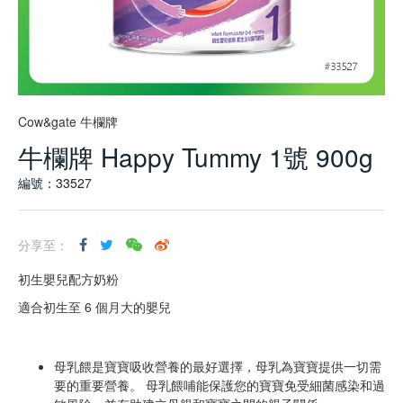
Cow&gate 牛欄牌
牛欄牌 Happy Tummy 1號 900g
編號：33527
分享至：
初生嬰兒配方奶粉
適合初生至 6 個月大的嬰兒
母乳餵是寶寶吸收營養的最好選擇，母乳為寶寶提供一切需
要的重要營養。 母乳餵哺能保護您的寶寶免受細菌感染和過