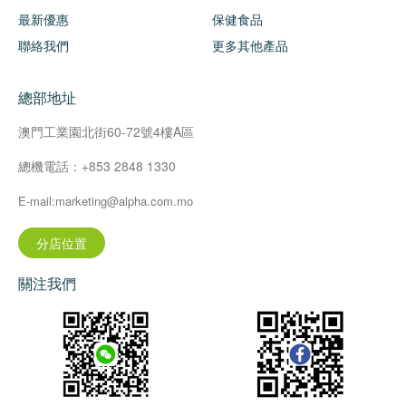
最新優惠
保健食品
聯絡我們
更多其他產品
總部地址
澳門工業園北街60-72號4樓A區
總機電話：+853 2848 1330
E-mail:marketing@alpha.com.mo
分店位置
關注我們