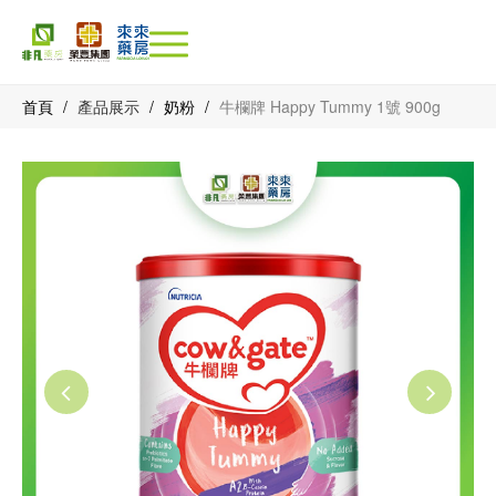
首頁
/
產品展示
/
奶粉
/
牛欄牌 Happy Tummy 1號 900g