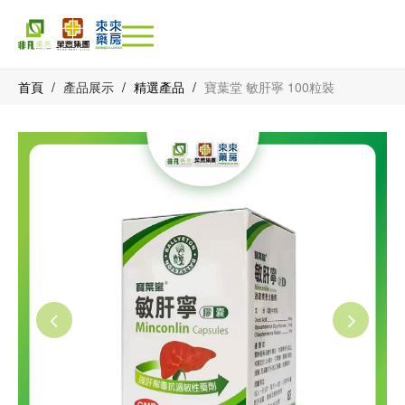
首頁
/
產品展示
/
精選產品
/
寶葉堂 敏肝寧 100粒裝