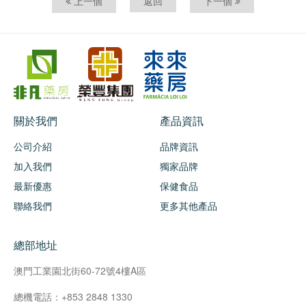
上一個
返回
下一個
關於我們
產品資訊
公司介紹
品牌資訊
加入我們
獨家品牌
最新優惠
保健食品
聯絡我們
更多其他產品
總部地址
澳門工業園北街60-72號4樓A區
總機電話：+853 2848 1330