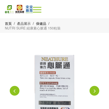
首頁
/
產品展示
/
保健品
/
NUTRI SURE 紐康素心脈通 150粒裝