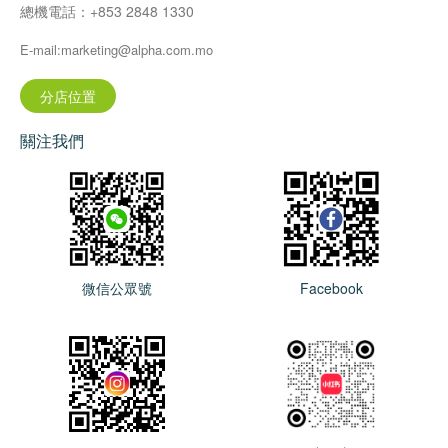
總機電話：+853 2848 1330
E-mail:marketing@alpha.com.mo
分店位置
關注我們
微信公眾號
Facebook