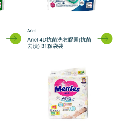
Ariel
Ariel 4D抗菌洗衣膠囊(抗菌
去漬) 31顆袋裝