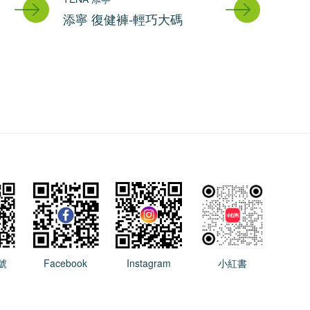
添寧 復健褲-輕巧大碼
號
Facebook
Instagram
小紅書