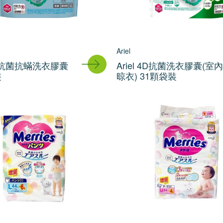
Ariel
 4D抗菌抗蟎洗衣膠囊
Ariel 4D抗菌洗衣膠囊(室內
裝
晾衣) 31顆袋裝