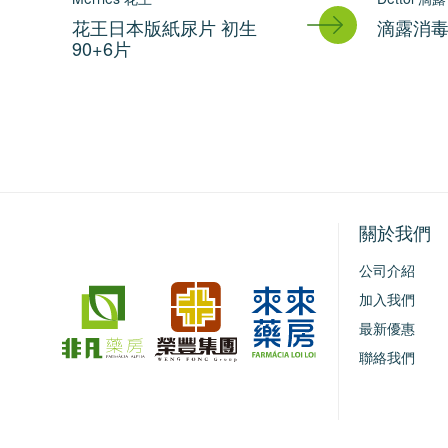
花王日本版紙尿片 初生
滴露消毒藥
90+6片
關於我們
公司介紹
加入我們
最新優惠
聯絡我們