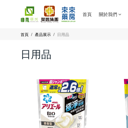
首頁
關於我們
首頁
/
產品展示
/
日用品
日用品