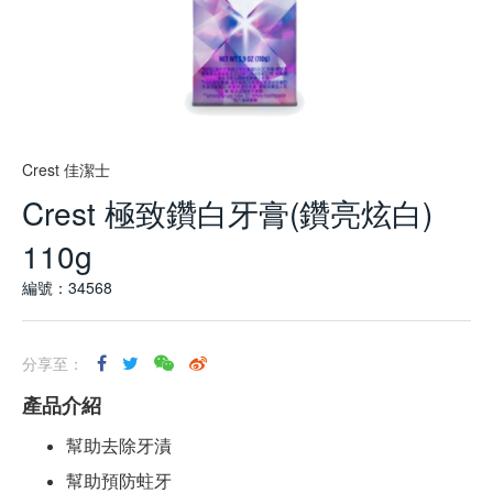
Crest 佳潔士
Crest 極致鑽白牙膏(鑽亮炫白)
110g
編號：34568
分享至：
產品介紹
幫助去除牙漬
幫助預防蛀牙