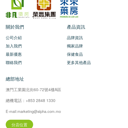
關於我們
產品資訊
公司介紹
品牌資訊
加入我們
獨家品牌
最新優惠
保健食品
聯絡我們
更多其他產品
總部地址
澳門工業園北街60-72號4樓A區
總機電話：+853 2848 1330
E-mail:marketing@alpha.com.mo
分店位置