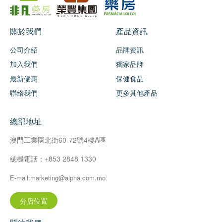
關於我們
產品資訊
公司介紹
品牌資訊
加入我們
獨家品牌
最新優惠
保健食品
聯絡我們
更多其他產品
總部地址
澳門工業園北街60-72號4樓A區
總機電話：+853 2848 1330
E-mail:marketing@alpha.com.mo
分店位置