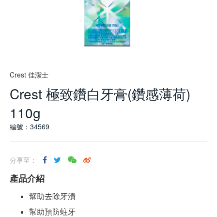
Crest 佳潔士
Crest 極致鑽白牙膏(鑽感薄荷)
110g
編號：34569
分享至：
產品介紹
幫助去除牙漬
幫助預防蛀牙