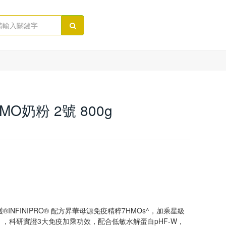
O奶粉 2號 800g
NFINIPRO® 配方昇華母源免疫精粹7HMOs^，加乘星級
，科研實證3大免疫加乘功效，配合低敏水解蛋白pHF-W，