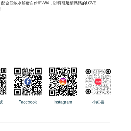
配合低敏水解蛋白pHF-W◊，以科研延續媽媽的LOVE
!
號
Facebook
Instagram
小紅書