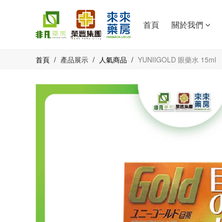
首頁
關於我們
首頁
/
產品展示
/
人氣商品
/
YUNIIGOLD 眼藥水 15ml