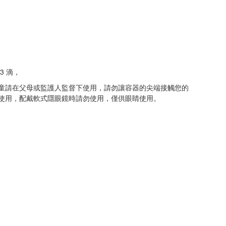
3 滴，
童請在父母或監護人監督下使用，請勿讓容器的尖端接觸您的
使用，配戴軟式隱眼鏡時請勿使用，僅供眼睛使用。