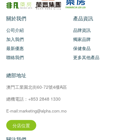
關於我們
產品資訊
公司介紹
品牌資訊
加入我們
獨家品牌
最新優惠
保健食品
聯絡我們
更多其他產品
總部地址
澳門工業園北街60-72號4樓A區
總機電話：+853 2848 1330
E-mail:marketing@alpha.com.mo
分店位置
關注我們