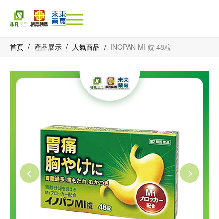
首頁
/
產品展示
/
人氣商品
/
INOPAN MI 錠 48粒