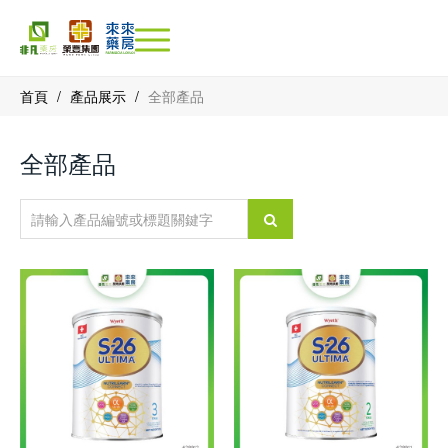
首頁
/
產品展示
/
全部產品
全部產品