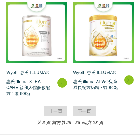
Wyeth 惠氏 ILLUMA®
Wyeth 惠氏 ILLUMA®
惠氏 illuma XTRA
惠氏 illuma ATWO兒童
CARE 親和人體低敏配
成長配方奶粉 4號 800g
方 1號 800g
上一頁
下一頁
第 3 頁
當前第 25 - 36 個,共 28 頁