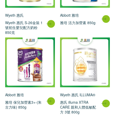
Wyeth 惠氏
Abbott 雅培
Wyeth 惠氏 S-26金裝 1
雅培 活力加營素 850g
號初生嬰兒配方奶粉
850克
Abbott 雅培
Wyeth 惠氏 ILLUMA®
雅培 保兒加營素3+-(朱
惠氏 illuma XTRA
古力味) 850g
CARE 親和人體低敏配
方 3號 800g