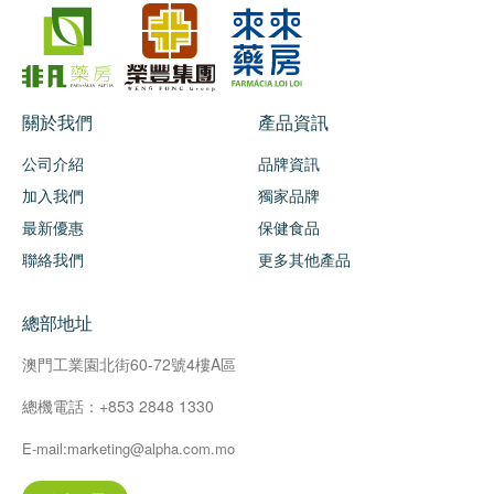
關於我們
產品資訊
公司介紹
品牌資訊
加入我們
獨家品牌
最新優惠
保健食品
聯絡我們
更多其他產品
總部地址
澳門工業園北街60-72號4樓A區
總機電話：+853 2848 1330
E-mail:marketing@alpha.com.mo