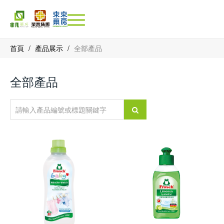
首頁
/
產品展示
/
全部產品
全部產品