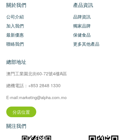
關於我們
產品資訊
公司介紹
品牌資訊
加入我們
獨家品牌
最新優惠
保健食品
聯絡我們
更多其他產品
總部地址
澳門工業園北街60-72號4樓A區
總機電話：+853 2848 1330
E-mail:marketing@alpha.com.mo
分店位置
關注我們