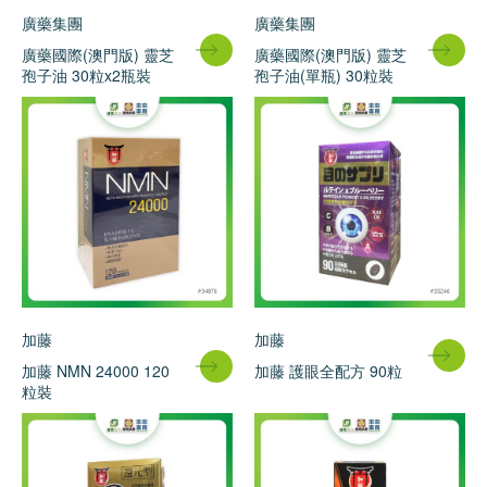
廣藥集團
廣藥集團
廣藥國際(澳門版) 靈芝
廣藥國際(澳門版) 靈芝
孢子油 30粒x2瓶裝
孢子油(單瓶) 30粒裝
加藤
加藤
加藤 NMN 24000 120
加藤 護眼全配方 90粒
粒裝