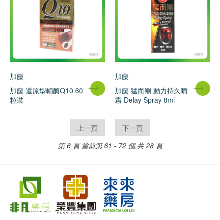
加藤
加藤
加藤 還原型輔酶Q10 60
加藤 猛而剛 動力持久噴
粒裝
霧 Delay Spray 8ml
上一頁
下一頁
第 6 頁
當前第 61 - 72 個,共 28 頁