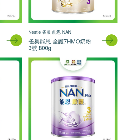
Nestle 雀巢 能恩 NAN
雀巢能恩 全護7HMO奶粉
3號 800g