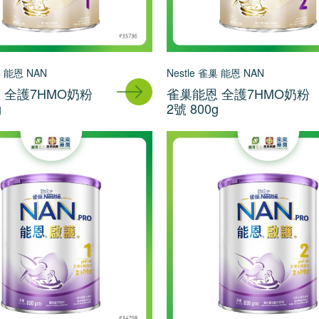
巢 能恩 NAN
Nestle 雀巢 能恩 NAN
 全護7HMO奶粉
雀巢能恩 全護7HMO奶粉
g
2號 800g