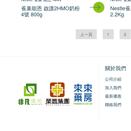
雀巢能恩 啟護2HMO奶粉
Nestl
4號 800g
2.2Kg
上一頁
1
2
關於我們
公司介紹
加入我們
最新優惠
聯絡我們