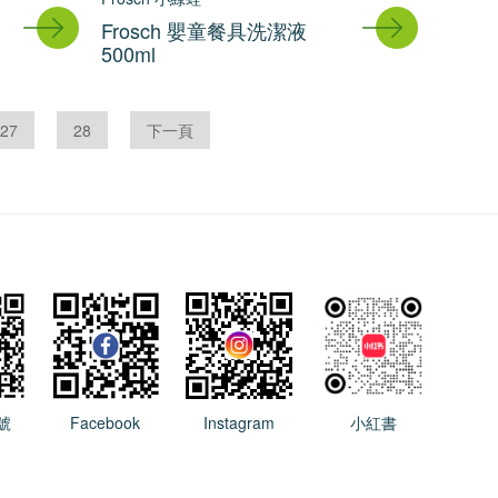
Frosch 嬰童餐具洗潔液
500ml
27
28
下一頁
號
Facebook
Instagram
小紅書