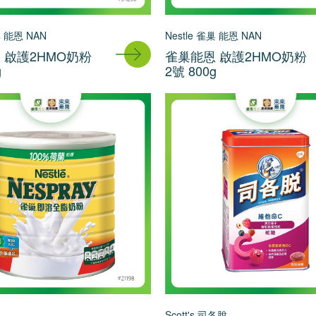
巢 能恩 NAN
Nestle 雀巢 能恩 NAN
 啟護2HMO奶粉
雀巢能恩 啟護2HMO奶粉
g
2號 800g
巢
Scott's 司各脫