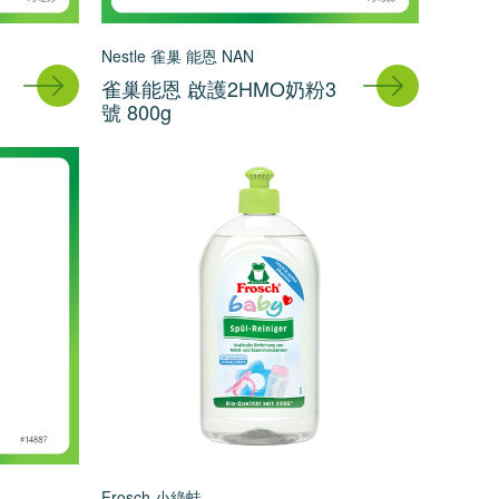
Nestle 雀巢 能恩 NAN
雀巢能恩 啟護2HMO奶粉3
號 800g
Frosch 小綠蛙